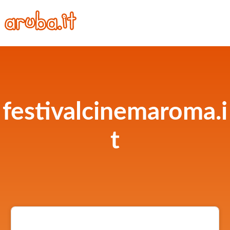
festivalcinemaroma.i
t