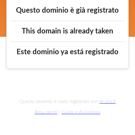
Questo dominio è già registrato
This domain is already taken
Este dominio ya está registrado
Questo dominio è stato registrato con
Aruba.it
Area clienti
|
Guide e Assistenza